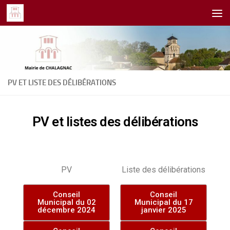
Skip to content
PV ET LISTE DES DÉLIBÉRATIONS
PV et listes des délibérations
PV
Liste des délibérations
Conseil
Conseil
Municipal du 02
Municipal du 17
décembre 2024
janvier 2025