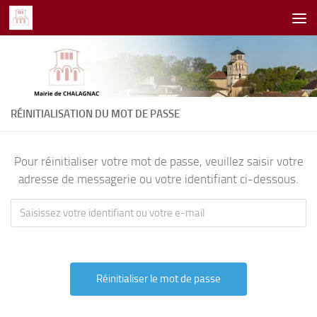
Skip to content
RÉINITIALISATION DU MOT DE PASSE
Pour réinitialiser votre mot de passe, veuillez saisir votre
adresse de messagerie ou votre identifiant ci-dessous.