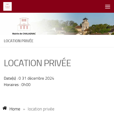
Skip to content
LOCATION PRIVÉE
LOCATION PRIVÉE
Date(s) :
0 31 décembre 2024
Horaires :
0h00
Home
»
location privée