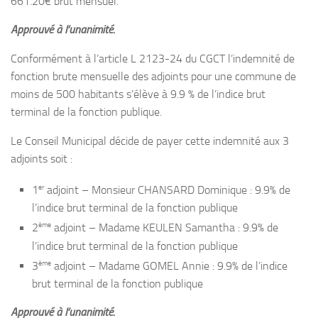
661.20€ brut mensuel.
Approuvé à l’unanimité.
Conformément à l’article L 2123-24 du CGCT l’indemnité de
fonction brute mensuelle des adjoints pour une commune de
moins de 500 habitants s’élève à 9.9 % de l’indice brut
terminal de la fonction publique.
Le Conseil Municipal décide de payer cette indemnité aux 3
adjoints soit :
er
1
adjoint – Monsieur CHANSARD Dominique : 9.9% de
l’indice brut terminal de la fonction publique
ème
2
adjoint – Madame KEULEN Samantha : 9.9% de
l’indice brut terminal de la fonction publique
ème
3
adjoint – Madame GOMEL Annie : 9.9% de l’indice
brut terminal de la fonction publique
Approuvé à l’unanimité.