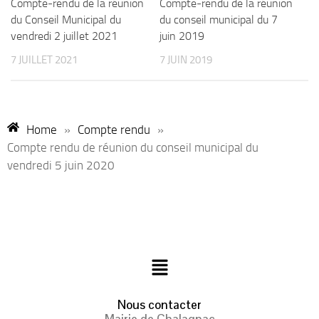
Compte-rendu de la réunion
Compte-rendu de la réunion
du Conseil Municipal du
du conseil municipal du 7
vendredi 2 juillet 2021
juin 2019
7 JUILLET 2021
7 JUIN 2019
Home
»
Compte rendu
»
Compte rendu de réunion du conseil municipal du
vendredi 5 juin 2020
Nous contacter
Mairie de Chalagnac