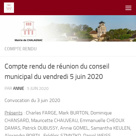
Skip to content
COMPTE RENDU
Compte rendu de réunion du conseil
municipal du vendredi 5 juin 2020
PAR
ANNIE
·
5 JUIN 2020
Convocation du 3 juin 2020
Présents
: Charles FARGE, Mark BURTON, Dominique
CHANSARD, Mauricette CHAUVEAU, Emmanuelle CHEOUX
DAMAS, Patrick DUBUSSY, Annie GOMEL, Samantha KEULEN,
Alexandre PORTIL, Frédéric SZMYTKO, Daniel WEISS