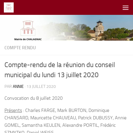
Skip to content
COMPTE RENDU
Compte-rendu de la réunion du conseil
municipal du lundi 13 juillet 2020
PAR
ANNIE
·
13 JUILLET 2020
Convocation du 8 juillet 2020
Présents
: Charles FARGE, Mark BURTON, Dominique
CHANSARD, Mauricette CHAUVEAU, Patrick DUBUSSY, Annie
GOMEL, Samantha KEULEN, Alexandre PORTIL, Frédéric
SZMYTKO, Daniel WEISS