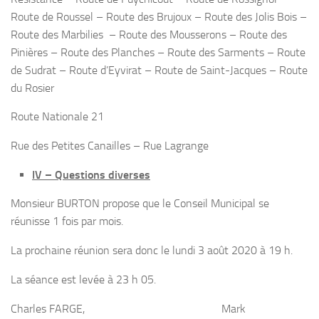
Route de Roussel – Route des Brujoux – Route des Jolis Bois –
Route des Marbilies – Route des Mousserons – Route des
Pinières – Route des Planches – Route des Sarments – Route
de Sudrat – Route d’Eyvirat – Route de Saint-Jacques – Route
du Rosier
Route Nationale 21
Rue des Petites Canailles – Rue Lagrange
IV – Questions diverses
Monsieur BURTON propose que le Conseil Municipal se
réunisse 1 fois par mois.
La prochaine réunion sera donc le lundi 3 août 2020 à 19 h.
La séance est levée à 23 h 05.
Charles FARGE, Mark