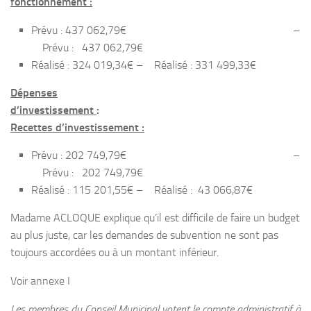
fonctionnement :
Prévu : 437 062,79€ –
Prévu : 437 062,79€
Réalisé : 324 019,34€ – Réalisé : 331 499,33€
Dépenses
d’investissement
:
Recettes d’investissement :
Prévu : 202 749,79€ –
Prévu : 202 749,79€
Réalisé : 115 201,55€ – Réalisé : 43 066,87€
Madame ACLOQUE explique qu’il est difficile de faire un budget
au plus juste, car les demandes de subvention ne sont pas
toujours accordées ou à un montant inférieur.
Voir annexe I
Les membres du Conseil Municipal votent le compte administratif à