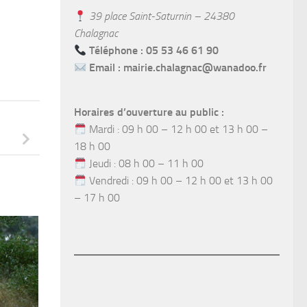
39 place Saint-Saturnin – 24380
Chalagnac
Téléphone : 05 53 46 61 90
Email :
mairie.chalagnac@wanadoo.fr
Horaires d’ouverture au public :
Mardi : 09 h 00 – 12 h 00 et 13 h 00 –
18 h 00
Jeudi : 08 h 00 – 11 h 00
Vendredi : 09 h 00 – 12 h 00 et 13 h 00
– 17 h 00