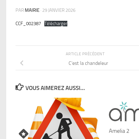
PAR
MAIRIE
·
29 JANVIER 2026
CCF_002387
Télécharger
ARTICLE PRÉCÉDENT
C’est la chandeleur
VOUS AIMEREZ AUSSI...
Amelia 2