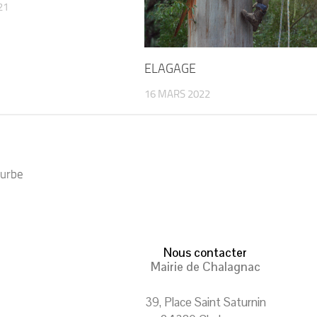
21
ELAGAGE
16 MARS 2022
ourbe
Nous contacter
Mairie de Chalagnac
39, Place Saint Saturnin